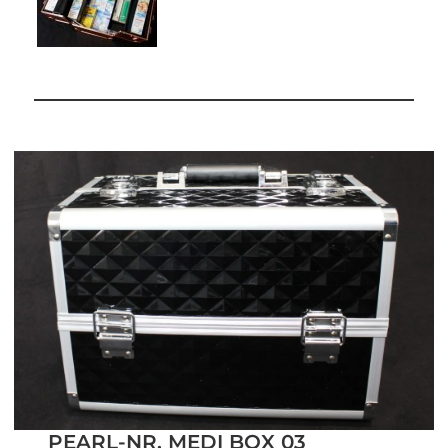
PEARL-NR. MEDI BOX 03