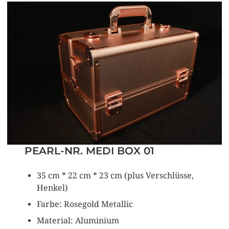
PEARL-NR. MEDI BOX 01
35 cm * 22 cm * 23 cm (plus Verschlüsse,
Henkel)
Farbe: Rosegold Metallic
Material: Aluminium