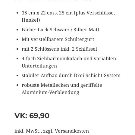
35 cm x 22 cm x 25 cm (plus Verschlüsse,
Henkel)
Farbe: Lack Schwarz / Silber Matt
Mit verstellbarem Schultergurt
mit 2 Schlössern inkl. 2 Schlüssel
4-fach Ziehharmonikafach und variablen
Unterteilungen
stabiler Aufbau durch Drei-Schicht-System
robuste Metallecken und geriffelte
Aluminium-Verblendung
VK: 69,90
inkl. MwSt., zzgl. Versandkosten