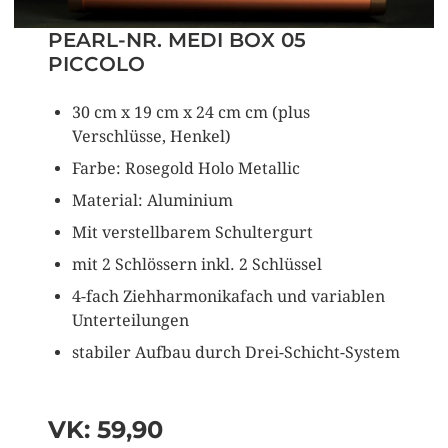
PEARL-NR. MEDI BOX 05
PICCOLO
30 cm x 19 cm x 24 cm cm (plus
Verschlüsse, Henkel)
Farbe: Rosegold Holo Metallic
Material: Aluminium
Mit verstellbarem Schultergurt
mit 2 Schlössern inkl. 2 Schlüssel
4-fach Ziehharmonikafach und variablen
Unterteilungen
stabiler Aufbau durch Drei-Schicht-System
VK: 59,90