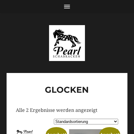
GLOCKEN
Alle 2 Ergebnisse werden angezeigt