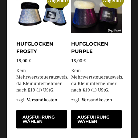
Angebot!
Angebot!
HUFGLOCKEN
HUFGLOCKEN
FROSTY
PURPLE
15,00
€
15,00
€
Kein
Kein
Mehrwertsteuerausweis,
Mehrwertsteuerausweis,
da Kleinunternehmer
da Kleinunternehmer
nach §19 (1) UStG.
nach §19 (1) UStG.
zzgl.
Versandkosten
zzgl.
Versandkosten
AUSFÜHRUNG
AUSFÜHRUNG
WÄHLEN
WÄHLEN