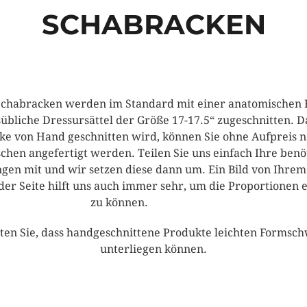
SCHABRACKEN
 Schabracken werden im Standard mit einer anatomischen 
übliche Dressursättel der Größe 17-17.5“ zugeschnitten. D
ke von Hand geschnitten wird, können Sie ohne Aufpreis n
hen angefertigt werden. Teilen Sie uns einfach Ihre benö
en mit und wir setzen diese dann um. Ein Bild von Ihrem
 der Seite hilft uns auch immer sehr, um die Proportionen 
zu können.
hten Sie, dass handgeschnittene Produkte leichten Forms
unterliegen können.