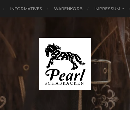
INFORMATIVES
WARENKORB
IMPRESSUM