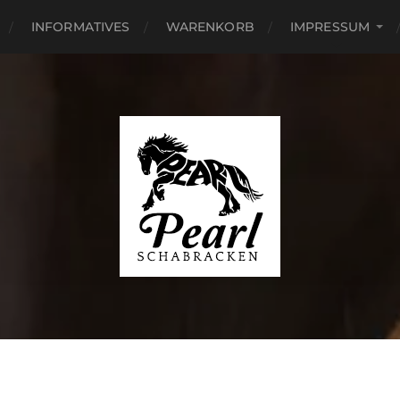
INFORMATIVES
WARENKORB
IMPRESSUM