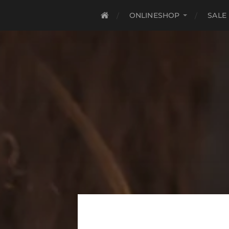
ONLINESHOP
SALE