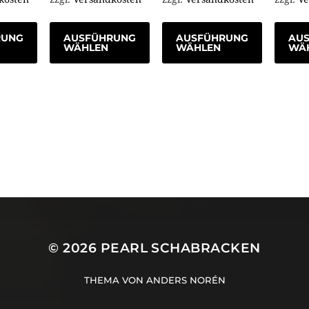
RUNG
AUSFÜHRUNG
AUSFÜHRUNG
AU
WÄHLEN
WÄHLEN
WÄ
© 2026
PEARL SCHABRACKEN
THEMA VON
ANDERS NORÉN