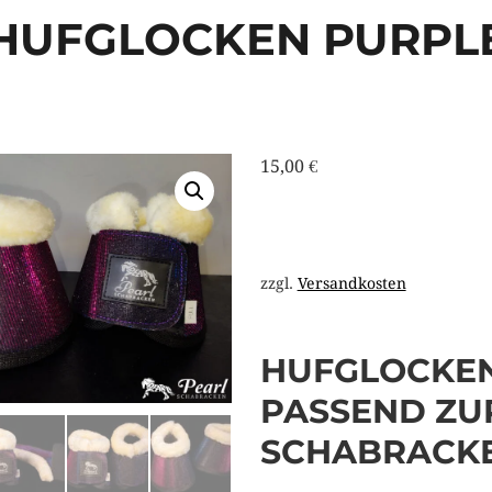
HUFGLOCKEN PURPL
15,00
€
zzgl.
Versandkosten
HUFGLOCKE
PASSEND ZU
SCHABRACK