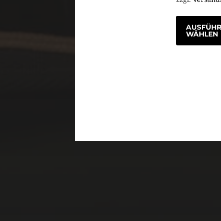
AUSFÜH
WÄHLEN