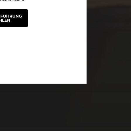
SFÜHRUNG
HLEN